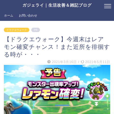
ガジェライ｜生活改善＆雑記ブログ
ホーム
お問い合わせ
ドラクエウォーク
PR
【ドラクエウォーク】今週末はレア
モン確変チャンス！また近所を徘徊す
る時が・・・
2021年3月16日
/
2021年5月11日