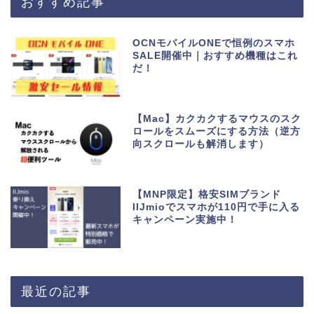
おすすめ記事
OCNモバイルONEで恒例のスマホ
SALE開催中｜おすすめ機種はこれ
だ！
【Mac】カクカクするマウスのスク
ロールをスムーズにする方法（逆方
向スクロールも解消します）
【MNP限定】格安SIMブランド
IIJmioでスマホが110円で手に入る
キャンペーン実施中！
最近の記事