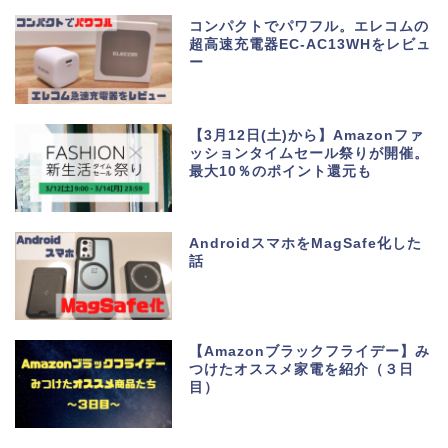
コンパクトでパワフル。エレコムの
超高速充電器EC-AC13WHをレビュ
ー
【3月12日(土)から】Amazonファ
ッションタイムセール祭りが開催。
最大10％のポイント還元も
AndroidスマホをMagSafe化した
話
【Amazonブラックフライデー】み
つけたオススメ家電を紹介（３日
目）
ホーム